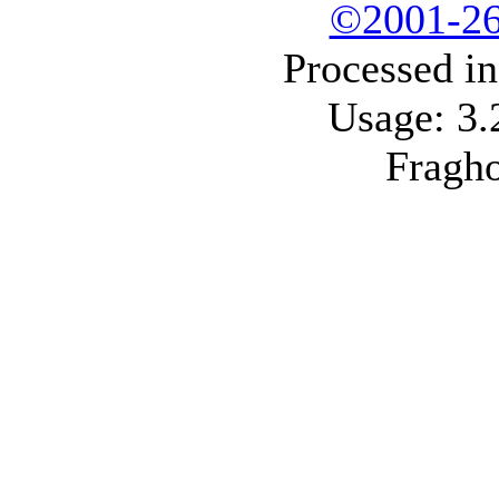
©2001-2
Processed i
Usage: 3
Fragh