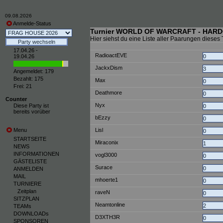
09.08.2026
Anmelde-Status
Turnier WORLD OF WARCRAFT - HARDCO
Hier siehst du eine Liste aller Paarungen dieses 
17.04.26 -
RadioactEVE
19.04.26
JackxDism
Angemeldet: 179
Bezahlt: 175
Max
Frei: 21
Deathmore
Counter
Nyx
Diese Party ist
bereits vorüber
bEzzy
Menu
Lisl
STARTSEITE
Miraconix
NEWS
INFORMATIONEN
vogl3000
GÄSTELISTE
Surace
ANMELDEN
MAIL
mhoerte1
TURNIERE
Zeitplan
raveN
SITZPLAN
Neamtonline
TEAMs
DOWNLOADs
D3XTH3R
SPONSOREN