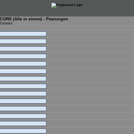
RE (Alle in einem) - Paarungen
Turniers