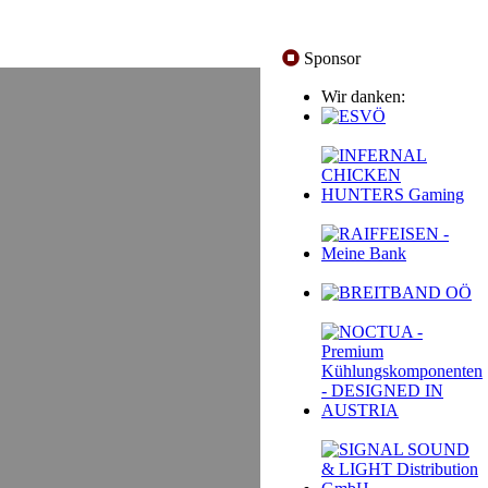
Sponsor
Wir danken: