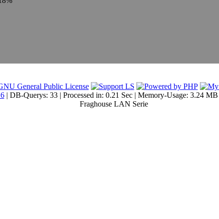
818%
26
| DB-Querys: 33 | Processed in: 0.21 Sec | Memory-Usage: 3.24 MB
Fraghouse LAN Serie