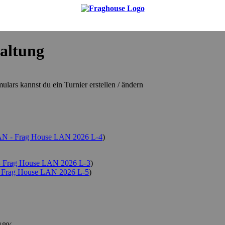
altung
ulars kannst du ein Turnier erstellen / ändern
N - Frag House LAN 2026 L-4
)
 Frag House LAN 2026 L-3
)
Frag House LAN 2026 L-5
)