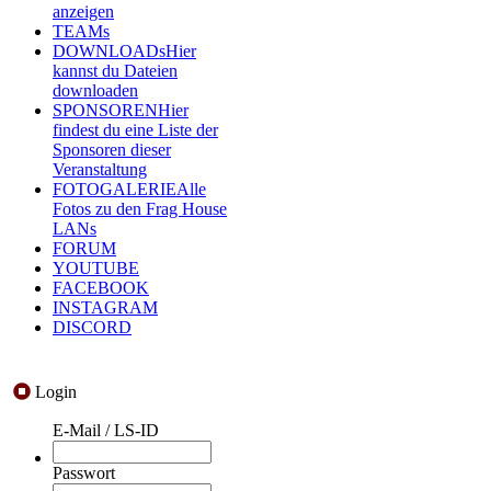
anzeigen
TEAMs
DOWNLOADs
Hier
kannst du Dateien
downloaden
SPONSOREN
Hier
findest du eine Liste der
Sponsoren dieser
Veranstaltung
FOTOGALERIE
Alle
Fotos zu den Frag House
LANs
FORUM
YOUTUBE
FACEBOOK
INSTAGRAM
DISCORD
Login
E-Mail / LS-ID
Passwort