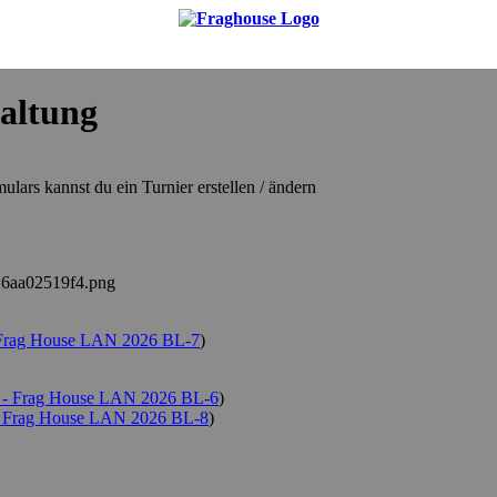
altung
ulars kannst du ein Turnier erstellen / ändern
rag House LAN 2026 BL-7
)
 Frag House LAN 2026 BL-6
)
Frag House LAN 2026 BL-8
)