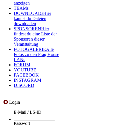
anzeigen
TEAMs
DOWNLOADs
Hier
kannst du Dateien
downloaden
SPONSOREN
Hier
findest du eine Liste der
Sponsoren dieser
Veranstaltung
FOTOGALERIE
Alle
Fotos zu den Frag House
LANs
FORUM
YOUTUBE
FACEBOOK
INSTAGRAM
DISCORD
Login
E-Mail / LS-ID
Passwort