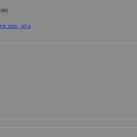
:00]
AN 2026 - AT-4